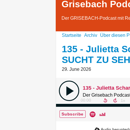
Grisebach Pod
Der GRISEBACH-Podcast mit Re
Startseite
Archiv
Über diesen P
135 - Julietta 
SUCHT ZU SE
29. June 2026
Der Grisebach Podcast
00:00
Subscribe
Audio herunter