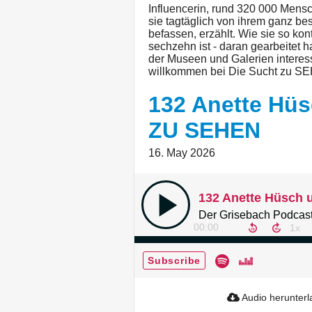
Influencerin, rund 320 000 Mens
sie tagtäglich von ihrem ganz be
befassen, erzählt. Wie sie so kont
sechzehn ist - daran gearbeitet h
der Museen und Galerien interessi
willkommen bei Die Sucht zu S
132 Anette Hü
ZU SEHEN
16. May 2026
132 Anette Hüsch
Der Grisebach Podcast
00:00
Subscribe
Audio herunter