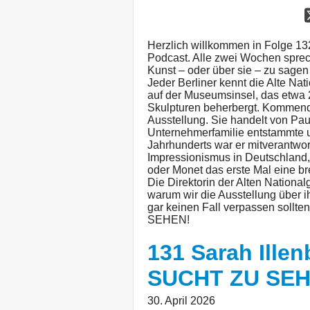
Herzlich willkommen in Folge 1
Podcast. Alle zwei Wochen sprech
Kunst – oder über sie – zu sagen
Jeder Berliner kennt die Alte Nat
auf der Museumsinsel, das etwa
Skulpturen beherbergt. Kommend
Ausstellung. Sie handelt von Paul
Unternehmerfamilie entstammte u
Jahrhunderts war er mitverantwor
Impressionismus in Deutschland,
oder Monet das erste Mal eine br
Die Direktorin der Alten National
warum wir die Ausstellung über i
gar keinen Fall verpassen sollte
SEHEN!
131 Sarah Ille
SUCHT ZU SE
30. April 2026