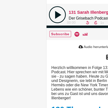
Der Grisebach Podcast
00:00
Subscribe
Audio herunter
Herzlich willkommen in Folge 1
Podcast. Hier sprechen wir mit M
sie - zu sagen haben. Heute zu Gas
und Designerin, sie lebt in Berlin 
Hermès oder die New York Times; 
Lebens wie ein schöner, bunter 
bei uns zu Gast ist und uns davo
Illenberger!