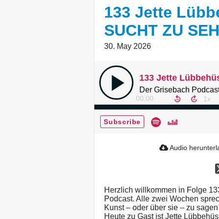
133 Jette Lüb
SUCHT ZU SE
30. May 2026
Der Grisebach Podcast
00:00
Subscribe
Audio herunter
Herzlich willkommen in Folge 1
Podcast. Alle zwei Wochen sprech
Kunst – oder über sie – zu sagen
Heute zu Gast ist Jette Lübbehüs