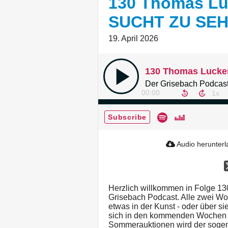
130 Thomas Lu
SUCHT ZU SE
19. April 2026
Der Grisebach Podcast
00:00
Subscribe
Audio herunter
Herzlich willkommen in Folge 1
Grisebach Podcast. Alle zwei Wo
etwas in der Kunst - oder über s
sich in den kommenden Wochen e
Sommerauktionen wird der soge