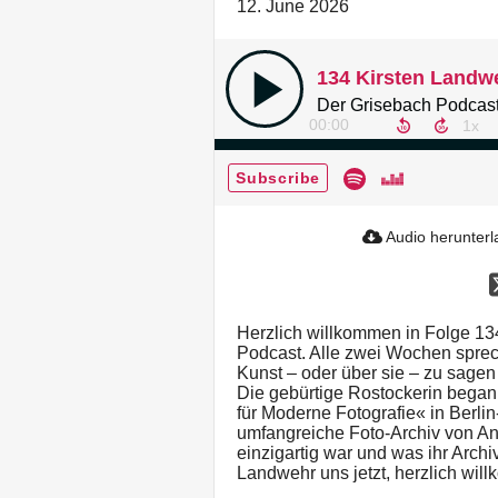
12. June 2026
Der Grisebach Podcast
00:00
Subscribe
Audio herunter
Herzlich willkommen in Folge 1
Podcast. Alle zwei Wochen sprech
Kunst – oder über sie – zu sagen
Die gebürtige Rostockerin begann 
für Moderne Fotografie« in Berlin
umfangreiche Foto-Archiv von An
einzigartig war und was ihr Archi
Landwehr uns jetzt, herzlich wi