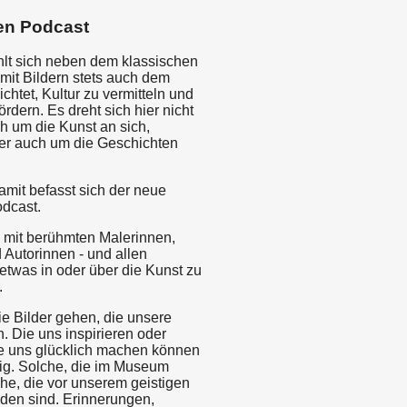
en Podcast
hlt sich neben dem klassischen
mit Bildern stets auch dem
ichtet, Kultur zu vermitteln und
ördern. Es dreht sich hier nicht
h um die Kunst an sich,
er auch um die Geschichten
mit befasst sich der neue
dcast.
 mit berühmten Malerinnen,
 Autorinnen - und allen
etwas in oder über die Kunst zu
.
ie Bilder gehen, die unsere
. Die uns inspirieren oder
ie uns glücklich machen können
ig. Solche, die im Museum
he, die vor unserem geistigen
den sind. Erinnerungen,