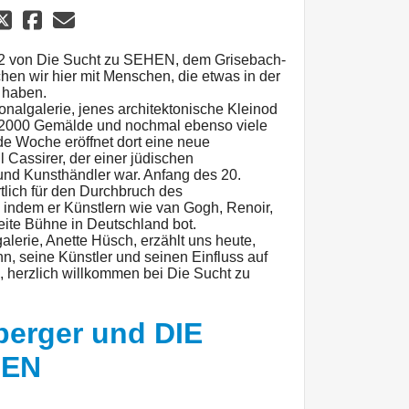
32 von Die Sucht zu SEHEN, dem Grisebach-
en wir hier mit Menschen, die etwas in der
 haben.
ionalgalerie, jenes architektonische Kleinod
 2000 Gemälde und nochmal ebenso viele
e Woche eröffnet dort eine neue
 Cassirer, der einer jüdischen
nd Kunsthändler war. Anfang des 20.
tlich für den Durchbruch des
 indem er Künstlern wie van Gogh, Renoir,
eite Bühne in Deutschland bot.
galerie, Anette Hüsch, erzählt uns heute,
hn, seine Künstler und seinen Einfluss auf
n, herzlich willkommen bei Die Sucht zu
nberger und DIE
HEN