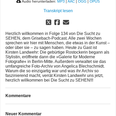
Audio herunterladen:
MP3
|
AAC
|
OGG
|
OPUS
Transkript lesen
Herzlich willkommen in Folge 134 von Die Sucht zu
SEHEN, dem Grisebach-Podcast. Alle zwei Wochen
sprechen wir hier mit Menschen, die etwas in der Kunst –
oder über sie – zu sagen haben. Heute zu Gast ist
Kirsten Landwehr: Die gebürtige Rostockerin begann als
Stylistin, eröffnete dann die »Galerie für Moderne
Fotografie« in Berlin-Mitte. Außerdem verwaltet sie das
umfangreiche Foto-Archiv von Angelica Blechschmidt.
Warum die so einzigartig war und was ihr Archiv so
faszinierend macht, verrät Kirsten Landwehr uns jetzt,
herzlich willkommen bei Die Sucht zu SEHEN!!!
Kommentare
Neuer Kommentar