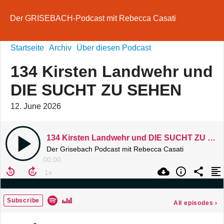
Der GRISEBACH-Podcast mit Rebecca Casati
Startseite
Archiv
Über diesen Podcast
134 Kirsten Landwehr und
DIE SUCHT ZU SEHEN
12. June 2026
134 Kirsten Landwehr und DIE SUCHT ZU SEHEN
Der Grisebach Podcast mit Rebecca Casati
00:00
Subscribe
All episodes
›