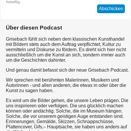
freiwillig.
Abschicken
Über diesen Podcast
Grisebach fühlt sich neben dem klassischen Kunsthandel
mit Bildern stets auch dem Auftrag verpflichtet, Kultur zu
vermitteln und Diskurse zu fördern. Es dreht sich hier nicht
ausschließlich um die Kunst an sich, sondern immer auch
um die Geschichten dahinter.
Und genau damit befasst sich der neue Grisebach Podcast.
Wir sprechen mit berühmten Malerinnen, Musikern und
Autorinnen - und allen anderen, die etwas in oder über die
Kunst zu sagen haben.
Es wird um die Bilder gehen, die unsere Leben prägen. Die
uns inspirieren oder verfolgen. Die uns glücklich machen
können oder andächtig. Solche, die im Museum hängen.
Solche, die vor unserem geistigen Auge entstanden sind.
Erinnerungen, Gemälde, Skizzen, Schnappschüsse,
Plattencover, Gifs,– Hauptsache, sie haben uns anders auf