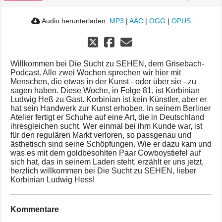
Audio herunterladen:
MP3
|
AAC
|
OGG
|
OPUS
Willkommen bei Die Sucht zu SEHEN, dem Grisebach-
Podcast. Alle zwei Wochen sprechen wir hier mit
Menschen, die etwas in der Kunst - oder über sie - zu
sagen haben. Diese Woche, in Folge 81, ist Korbinian
Ludwig Heß zu Gast. Korbinian ist kein Künstler, aber er
hat sein Handwerk zur Kunst erhoben. In seinem Berliner
Atelier fertigt er Schuhe auf eine Art, die in Deutschland
ihresgleichen sucht. Wer einmal bei ihm Kunde war, ist
für den regulären Markt verloren, so passgenau und
ästhetisch sind seine Schöpfungen. Wie er dazu kam und
was es mit dem goldbesohlten Paar Cowboystiefel auf
sich hat, das in seinem Laden steht, erzählt er uns jetzt,
herzlich willkommen bei Die Sucht zu SEHEN, lieber
Korbinian Ludwig Hess!
Kommentare